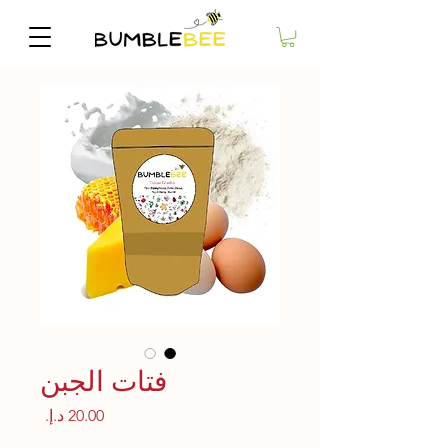
فتات الجبن
السعر