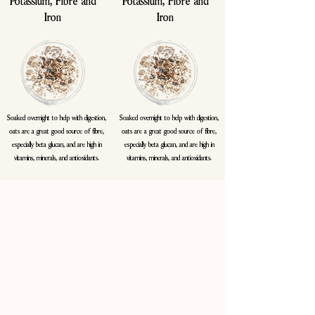
Potassium, Fibre and
Potassium, Fibre and
Iron
Iron
Soaked overnight to help with digestion,
Soaked overnight to help with digestion,
oats are a great good source of fibre,
oats are a great good source of fibre,
especially beta glucan, and are high in
especially beta glucan, and are high in
vitamins, minerals, and antioxidants.
vitamins, minerals, and antioxidants.